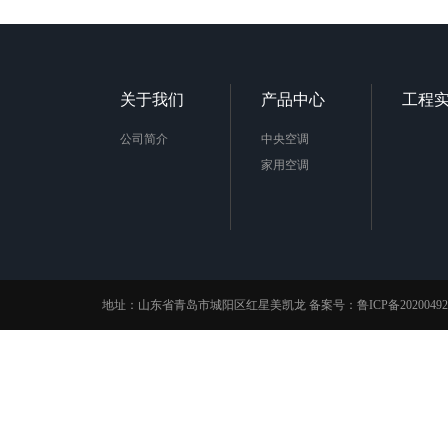
关于我们
产品中心
工程
公司简介
中央空调
家用空调
地址：山东省青岛市城阳区红星美凯龙 备案号：
鲁ICP备20200492