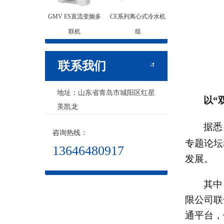
GMV ES直流变频多
CE系列离心式冷水机
联机
组
联系我们
地址：山东省青岛市城阳区红星
以
“
美凯龙
据悉
咨询热线：
专题论坛
13646480917
发展。
其中
限公司联
通平台，