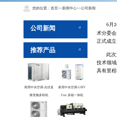
您的位置：
首页
>>
新闻中心
>>
公司新闻
6
月
2
公司新闻
术分委会
正式成立
推荐产品
此次
技术领域
具有里程
商用中央空调-光伏直
家用中央空调-GMV
驱变频多联机
Unic 多能一体机